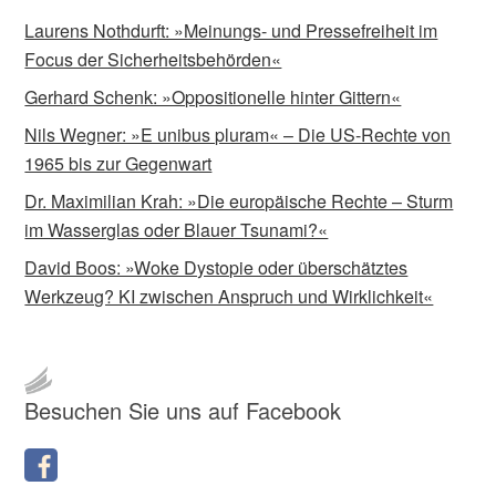
Laurens Nothdurft: »Meinungs- und Pressefreiheit im
Focus der Sicherheitsbehörden«
Gerhard Schenk: »Oppositionelle hinter Gittern«
Nils Wegner: »E unibus pluram« – Die US-Rechte von
1965 bis zur Gegenwart
Dr. Maximilian Krah: »Die europäische Rechte – Sturm
im Wasserglas oder Blauer Tsunami?«
David Boos: »Woke Dystopie oder überschätztes
Werkzeug? KI zwischen Anspruch und Wirklichkeit«
Besuchen Sie uns auf Facebook