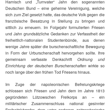
Harnisch und „Turnvater“ Jahn den sogenannten
Deutschen Bund – eine geheime Vereinigung, welche
sich zum Ziel gesetzt hatte, das deutsche Volk gegen die
französische Besatzung in Stellung zu bringen und
sittlich zu erneuern. Im Folgejahr formulierten Friesen
und Jahn grundsätzliche Gedanken zur Verfasstheit der
freiheitlich-nationalen Studentenbünde, aus denen
wenige Jahre später die burschenschaftliche Bewegung
in Form der Urburschenschaft hervorgehen sollte. Ihre
gemeinsam verfasste Denkschrift
Ordnung und
Einrichtung der deutschen Burschenschaften
wirkte so
noch lange über den frühen Tod Friesens hinaus.
Im Zuge der napoleonischen Befreiungskriege
schlossen sich Friesen und Jahn dem im Jahre 1813
gegründeten Lützowschen Freikorps an – ein
militärischer Zusammenschluss national gesinnter
Freiheitskämpfer, dem unter anderem zeitgenössische