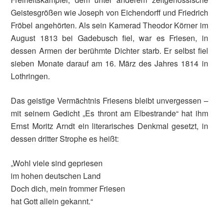
Geistesgrößen wie Joseph von Eichendorff und Friedrich
Fröbel angehörten. Als sein Kamerad Theodor Körner im
August 1813 bei Gadebusch fiel, war es Friesen, in
dessen Armen der berühmte Dichter starb. Er selbst fiel
sieben Monate darauf am 16. März des Jahres 1814 in
Lothringen.
Das geistige Vermächtnis Friesens bleibt unvergessen –
mit seinem Gedicht „Es thront am Elbestrande“ hat ihm
Ernst Moritz Arndt ein literarisches Denkmal gesetzt, in
dessen dritter Strophe es heißt:
„Wohl viele sind gepriesen
im hohen deutschen Land
Doch dich, mein frommer Friesen
hat Gott allein gekannt.“