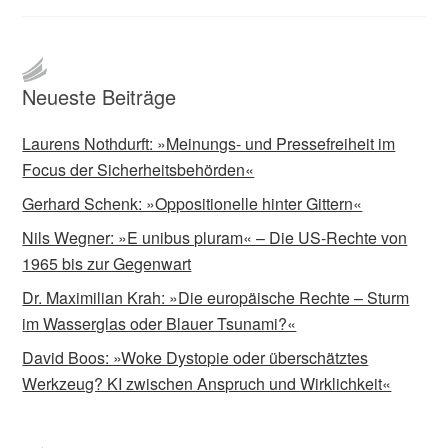
Neueste Beiträge
Laurens Nothdurft: »Meinungs- und Pressefreiheit im
Focus der Sicherheitsbehörden«
Gerhard Schenk: »Oppositionelle hinter Gittern«
Nils Wegner: »E unibus pluram« – Die US-Rechte von
1965 bis zur Gegenwart
Dr. Maximilian Krah: »Die europäische Rechte – Sturm
im Wasserglas oder Blauer Tsunami?«
David Boos: »Woke Dystopie oder überschätztes
Werkzeug? KI zwischen Anspruch und Wirklichkeit«