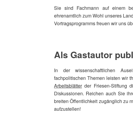
Sie sind Fachmann auf einem be
ehrenamtlich zum Wohl unseres Lan
Vortragsprogramms freuen wir uns übe
Als Gastautor publ
In der wissenschaftlichen Ausei
fachpolitischen Themen leisten wir t
Arbeitsblätter
der Friesen-Stiftung 
Diskussionen. Reichen auch Sie ihre
breiten Öffentlichkeit zugänglich zu 
aufzustellen!