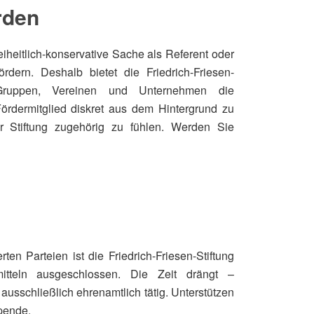
rden
reiheitlich-konservative Sache als Referent oder
ördern. Deshalb bietet die Friedrich-Friesen-
 Gruppen, Vereinen und Unternehmen die
 Fördermitglied diskret aus dem Hintergrund zu
r Stiftung zugehörig zu fühlen. Werden Sie
rten Parteien ist die Friedrich-Friesen-Stiftung
mitteln ausgeschlossen. Die Zeit drängt –
 ausschließlich ehrenamtlich tätig. Unterstützen
pende
.