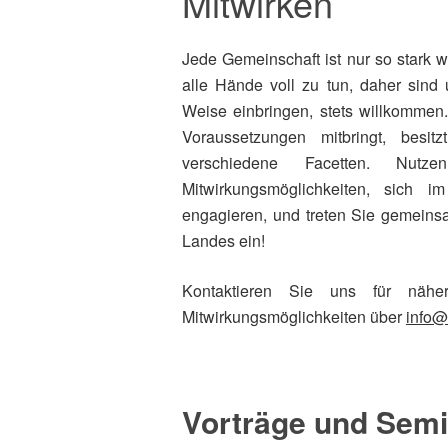
Mitwirken
Jede Gemeinschaft ist nur so stark w
alle Hände voll zu tun, daher sind u
Weise einbringen, stets willkommen.
Voraussetzungen mitbringt, besi
verschiedene Facetten. Nut
Mitwirkungsmöglichkeiten, sich i
engagieren, und treten Sie gemeins
Landes ein!
Kontaktieren Sie uns für nähe
Mitwirkungsmöglichkeiten über
info@f
Vorträge und Semi