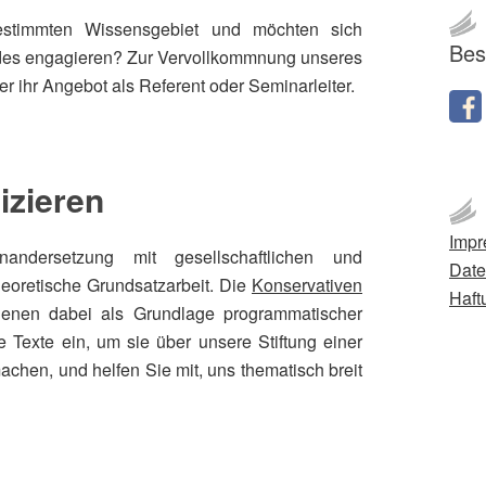
stimmten Wissensgebiet und möchten sich
Bes
des engagieren? Zur Vervollkommnung unseres
r ihr Angebot als Referent oder Seminarleiter.
izieren
Imp
nandersetzung mit gesellschaftlichen und
Date
heoretische Grundsatzarbeit. Die
Konservativen
Haft
dienen dabei als Grundlage programmatischer
 Texte ein, um sie über unsere Stiftung einer
machen, und helfen Sie mit, uns thematisch breit