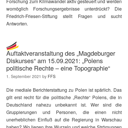
Forschung zum Klimawandel aktiv gesteuert und werden
womöglich Forschungsergebnisse unterdrückt? Die
Friedrich-Friesen-Stiftung stellt Fragen und sucht
Antworten.
Auftaktveranstaltung des „Magdeburger
Diskurses“ am 15.09.2021: „Polens
politische Rechte – eine Topographie“
1. September 2021
by
FFS
Die mediale Berichterstattung zu Polen ist spärlich. Das
gilt erst recht für die politische „Rechte“ Polens, die in
Deutschland nahezu unbekannt ist. Wer sind die
Gruppierungen und Personen, die einen nicht
unerheblichen Einfluß auf die Regierung in Warschau
haben? Wo liegen ihre Wurzeln und welche Strömungen