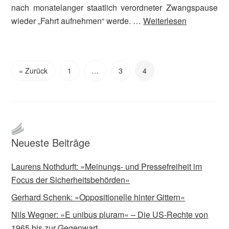
nach monatelanger staatlich verordneter Zwangspause
wieder „Fahrt aufnehmen“ werde. …
Weiterlesen
« Zurück
1
…
3
4
Neueste Beiträge
Laurens Nothdurft: »Meinungs- und Pressefreiheit im
Focus der Sicherheitsbehörden«
Gerhard Schenk: »Oppositionelle hinter Gittern«
Nils Wegner: »E unibus pluram« – Die US-Rechte von
1965 bis zur Gegenwart